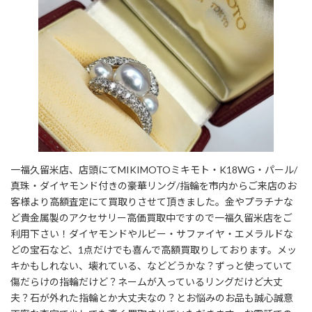
一福久留米店、店頭にてMIKIMOTOミキモト・K18WG・パール/
真珠・ダイヤモンド付きの豪華リング/指輪を市内からご来店のお
客様より高額査定にて買取りさせて頂きました。金やプラチナな
ど貴金属製のアクセサリー高価買取中ですので一福久留米店をご
利用下さい！ダイヤモンドやルビー・サファイヤ・エメラルドな
どの宝石など、1点だけでも喜んで高額買取りしております。メッ
キかもしれない、壊れている、などどうかな？ずっと使っていて
傷だらけの指輪だけど？ネームが入っているリングだけど大丈
夫？石が外れた指輪とか大丈夫なの？とお悩みのお品も誠心誠意