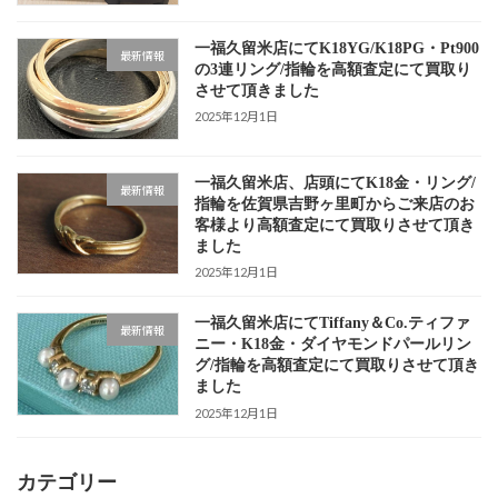
一福久留米店にてK18YG/K18PG・Pt900
最新情報
の3連リング/指輪を高額査定にて買取り
させて頂きました
2025年12月1日
一福久留米店、店頭にてK18金・リング/
最新情報
指輪を佐賀県吉野ヶ里町からご来店のお
客様より高額査定にて買取りさせて頂き
ました
2025年12月1日
一福久留米店にてTiffany＆Co.ティファ
最新情報
ニー・K18金・ダイヤモンドパールリン
グ/指輪を高額査定にて買取りさせて頂き
ました
2025年12月1日
カテゴリー