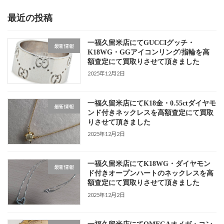
最近の投稿
一福久留米店にてGUCCIグッチ・
最新情報
K18WG・GGアイコンリング/指輪を高
額査定にて買取りさせて頂きました
2025年12月2日
一福久留米店にてK18金・0.55ctダイヤモ
最新情報
ンド付きネックレスを高額査定にて買取
りさせて頂きました
2025年12月2日
一福久留米店にてK18WG・ダイヤモン
最新情報
ド付きオープンハートのネックレスを高
額査定にて買取りさせて頂きました
2025年12月2日