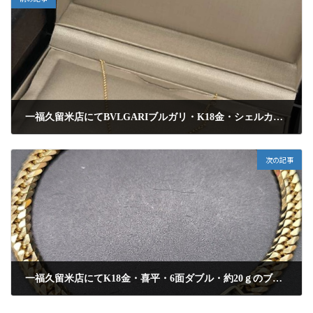
一福久留米店にてBVLGARIブルガリ・K18金・シェルカーネリアンのブレスレットを市内からご来店のお客様より高額査定にて買取させて頂きました
2025年10月27日
次の記事
一福久留米店にてK18金・喜平・6面ダブル・約20ｇのブレスレットを市内からご来店のお客様より高額査定にて買取させて頂きました
2025年10月27日