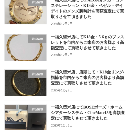
一福久留米店にてOMEGAオメガ・コン
最新情報
ステレーション・K18金・ベゼル・デイ
デイトのメンズ腕時計を高額査定にて買
取りさせて頂きました
2025年12月2日
一福久留米店にてK18金・5.6ｇのブレス
最新情報
レットを市内からご来店のお客様より高
額査定にて買取りさせて頂きました
2025年12月2日
一福久留米店、店頭にて・K18金リング/
最新情報
指輪を市内からご来店のお客様より高額
査定にて買取りさせて頂きました
2025年12月2日
一福久留米店にてBOSEボーズ・ホーム
最新情報
シアターシステム・CineMate15を高額査
定にて買取りさせて頂きました
2025年12月2日