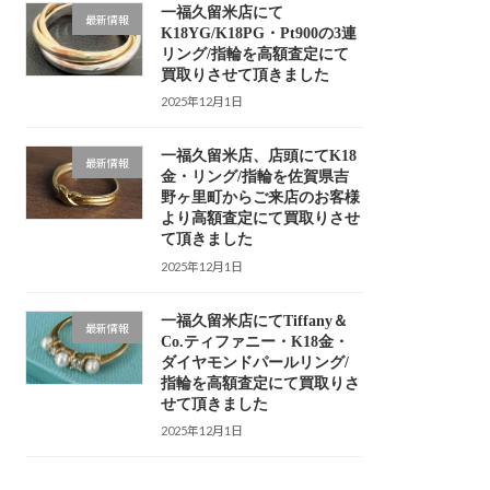
一福久留米店にて
最新情報
K18YG/K18PG・Pt900の3連
リング/指輪を高額査定にて
買取りさせて頂きました
2025年12月1日
一福久留米店、店頭にてK18
最新情報
金・リング/指輪を佐賀県吉
野ヶ里町からご来店のお客様
より高額査定にて買取りさせ
て頂きました
2025年12月1日
一福久留米店にてTiffany＆
最新情報
Co.ティファニー・K18金・
ダイヤモンドパールリング/
指輪を高額査定にて買取りさ
せて頂きました
2025年12月1日