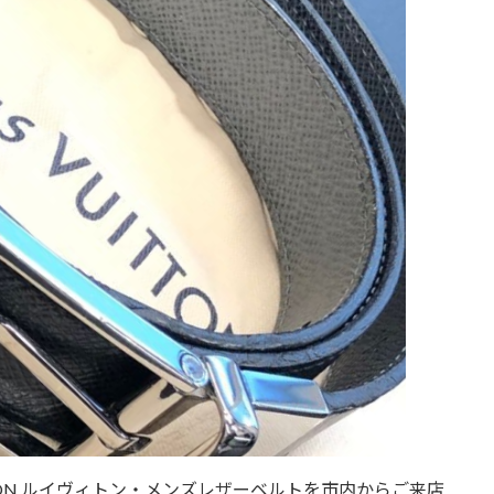
TTON ルイヴィトン・メンズレザーベルトを市内からご来店