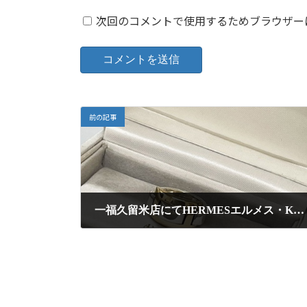
次回のコメントで使用するためブラウザー
前の記事
一福久留米店にてHERMESエルメス・K18金・SV925・コンビのリング/指輪を高額査定にて買取りさせて頂きました
2025年7月29日