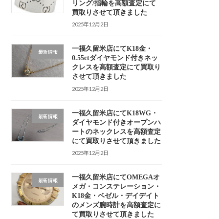
リング/指輪を高額査定にて
買取りさせて頂きました
2025年12月2日
一福久留米店にてK18金・
最新情報
0.55ctダイヤモンド付きネッ
クレスを高額査定にて買取り
させて頂きました
2025年12月2日
一福久留米店にてK18WG・
最新情報
ダイヤモンド付きオープンハ
ートのネックレスを高額査定
にて買取りさせて頂きました
2025年12月2日
一福久留米店にてOMEGAオ
最新情報
メガ・コンステレーション・
K18金・ベゼル・デイデイト
のメンズ腕時計を高額査定に
て買取りさせて頂きました