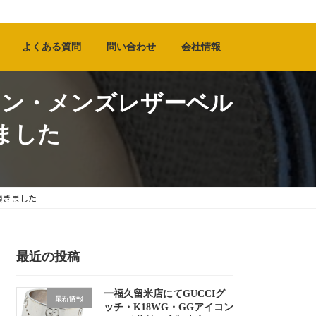
よくある質問
問い合わせ
会社情報
ィトン・メンズレザーベル
ました
頂きました
最近の投稿
一福久留米店にてGUCCIグ
最新情報
ッチ・K18WG・GGアイコン