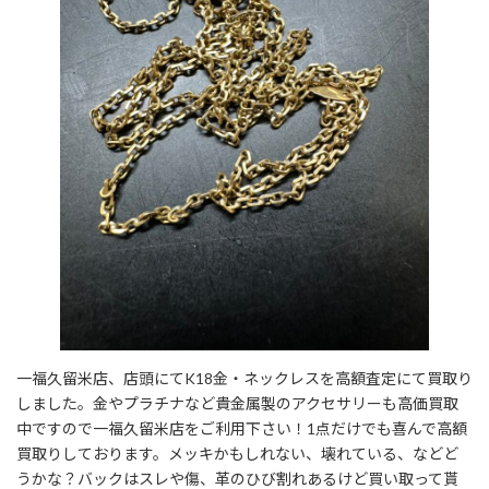
一福久留米店、店頭にてK18金・ネックレスを高額査定にて買取り
しました。金やプラチナなど貴金属製のアクセサリーも高価買取
中ですので一福久留米店をご利用下さい！1点だけでも喜んで高額
買取りしております。メッキかもしれない、壊れている、などど
うかな？バックはスレや傷、革のひび割れあるけど買い取って貰