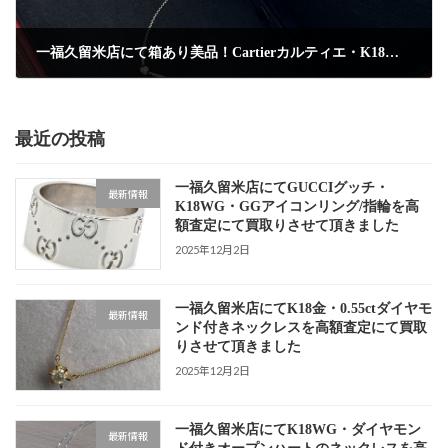
一福久留米店にて箱あり美品！Cartierカルティエ・K18WG・ダイヤモンドネックレスを高額査定にて買取りさせて頂きました
2025年6月21日
最近の投稿
一福久留米店にてGUCCIグッチ・
最新情報
K18WG・GGアイコンリング/指輪を高
額査定にて買取りさせて頂きました
2025年12月2日
一福久留米店にてK18金・0.55ctダイヤモ
最新情報
ンド付きネックレスを高額査定にて買取
りさせて頂きました
2025年12月2日
一福久留米店にてK18WG・ダイヤモン
最新情報