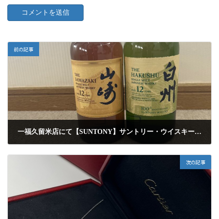
前の記事
一福久留米店にて【SUNTONY】サントリー・ウイスキー・山崎12年・白州12年・100周年記念ラベル・700ml・2本セットを高額査定にて買取りしました
2025年6月21日
次の記事