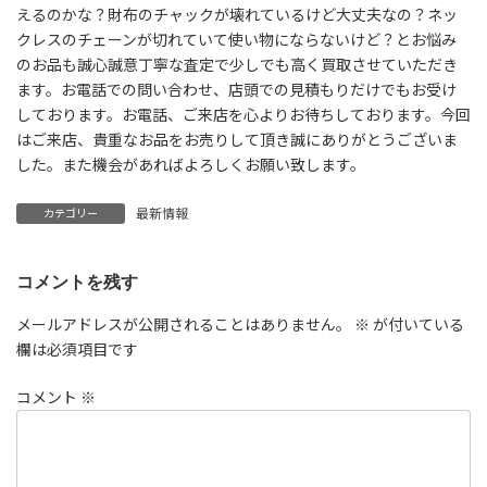
えるのかな？財布のチャックが壊れているけど大丈夫なの？ネッ
クレスのチェーンが切れていて使い物にならないけど？とお悩み
のお品も誠心誠意丁寧な査定で少しでも高く買取させていただき
ます。お電話での問い合わせ、店頭での見積もりだけでもお受け
しております。お電話、ご来店を心よりお待ちしております。今回
はご来店、貴重なお品をお売りして頂き誠にありがとうございま
した。また機会があればよろしくお願い致します。
最新情報
カテゴリー
コメントを残す
メールアドレスが公開されることはありません。
※
が付いている
欄は必須項目です
コメント
※