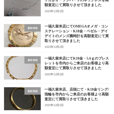
ド付きオープンハートのネックレスを高
額査定にて買取りさせて頂きました
2025年12月2日
一福久留米店にてOMEGAオメガ・コン
最新情報
ステレーション・K18金・ベゼル・デイ
デイトのメンズ腕時計を高額査定にて買
取りさせて頂きました
2025年12月2日
一福久留米店にてK18金・5.6ｇのブレス
最新情報
レットを市内からご来店のお客様より高
額査定にて買取りさせて頂きました
2025年12月2日
一福久留米店、店頭にて・K18金リング/
最新情報
指輪を市内からご来店のお客様より高額
査定にて買取りさせて頂きました
2025年12月2日