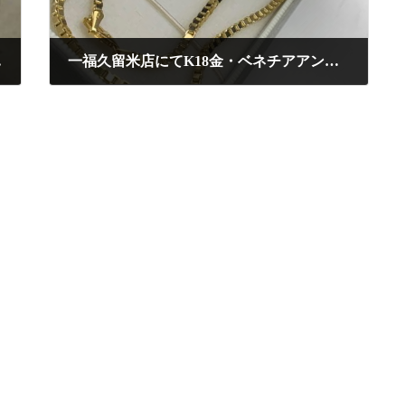
せて頂きました
一福久留米店にてK18金・ベネチアアンチェーン約30gネックレスを高額査定にて買取りさせて頂きました
2025年5月26日