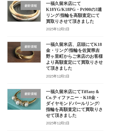
一福久留米店にて
最新情報
K18YG/K18PG・Pt900の3連
リング/指輪を高額査定にて
買取りさせて頂きました
2025年12月1日
一福久留米店、店頭にてK18
最新情報
金・リング/指輪を佐賀県吉
野ヶ里町からご来店のお客様
より高額査定にて買取りさせ
て頂きました
2025年12月1日
一福久留米店にてTiffany＆
最新情報
Co.ティファニー・K18金・
ダイヤモンドパールリング/
指輪を高額査定にて買取りさ
せて頂きました
2025年12月1日