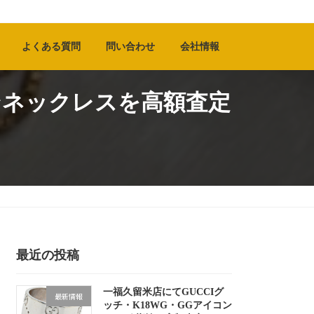
よくある質問
問い合わせ
会社情報
ンネックレスを高額査定
最近の投稿
一福久留米店にてGUCCIグ
最新情報
ッチ・K18WG・GGアイコン