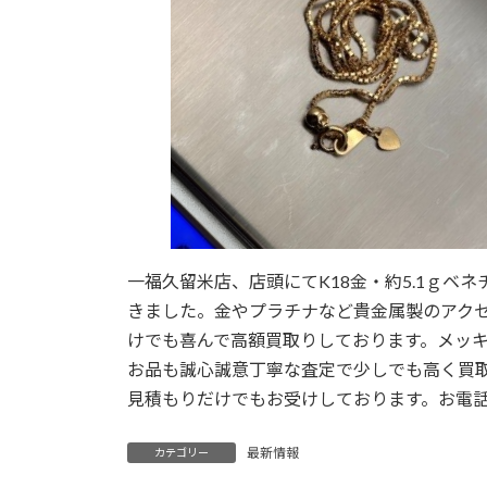
一福久留米店、店頭にてK18金・約5.1ｇベ
きました。金やプラチナなど貴金属製のアク
けでも喜んで高額買取りしております。メッ
お品も誠心誠意丁寧な査定で少しでも高く買
見積もりだけでもお受けしております。お電
最新情報
カテゴリー