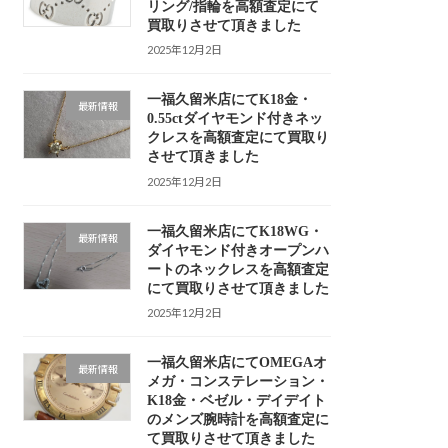
リング/指輪を高額査定にて
買取りさせて頂きました
2025年12月2日
一福久留米店にてK18金・
最新情報
0.55ctダイヤモンド付きネッ
クレスを高額査定にて買取り
させて頂きました
2025年12月2日
一福久留米店にてK18WG・
最新情報
ダイヤモンド付きオープンハ
ートのネックレスを高額査定
にて買取りさせて頂きました
2025年12月2日
一福久留米店にてOMEGAオ
最新情報
メガ・コンステレーション・
K18金・ベゼル・デイデイト
のメンズ腕時計を高額査定に
て買取りさせて頂きました