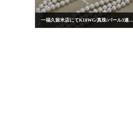
一福久留米店にてK18WG/真珠/パール3連・ダイヤモンド付きネックレスを高額査定にて買取りさ
2025年5月26日