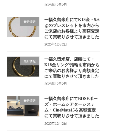
2025年12月2日
一福久留米店にてK18金・5.6
最新情報
ｇのブレスレットを市内から
ご来店のお客様より高額査定
にて買取りさせて頂きました
2025年12月2日
一福久留米店、店頭にて・
最新情報
K18金リング/指輪を市内から
ご来店のお客様より高額査定
にて買取りさせて頂きました
2025年12月2日
一福久留米店にてBOSEボー
最新情報
ズ・ホームシアターシステ
ム・CineMate15を高額査定
にて買取りさせて頂きました
2025年12月2日