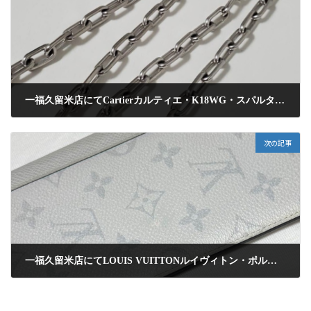
一福久留米店にてCartierカルティエ・K18WG・スパルタカスネックレスを高額査定にて買取りさせて頂きました
2025年5月23日
次の記事
一福久留米店にてLOUIS VUITTONルイヴィトン・ポルトフォイユ・モノグラム・ICチップ・長財布を高額査定にて買取りさせて頂きました
2025年5月23日