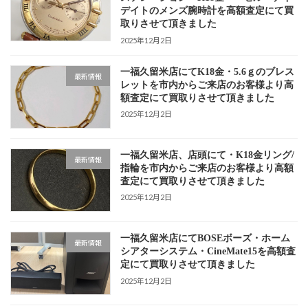
デイトのメンズ腕時計を高額査定にて買
取りさせて頂きました
2025年12月2日
一福久留米店にてK18金・5.6ｇのブレス
最新情報
レットを市内からご来店のお客様より高
額査定にて買取りさせて頂きました
2025年12月2日
一福久留米店、店頭にて・K18金リング/
最新情報
指輪を市内からご来店のお客様より高額
査定にて買取りさせて頂きました
2025年12月2日
一福久留米店にてBOSEボーズ・ホーム
最新情報
シアターシステム・CineMate15を高額査
定にて買取りさせて頂きました
2025年12月2日