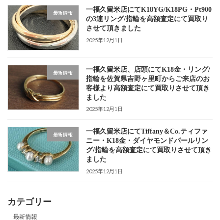
一福久留米店にてK18YG/K18PG・Pt900
最新情報
の3連リング/指輪を高額査定にて買取り
させて頂きました
2025年12月1日
一福久留米店、店頭にてK18金・リング/
最新情報
指輪を佐賀県吉野ヶ里町からご来店のお
客様より高額査定にて買取りさせて頂き
ました
2025年12月1日
一福久留米店にてTiffany＆Co.ティファ
最新情報
ニー・K18金・ダイヤモンドパールリン
グ/指輪を高額査定にて買取りさせて頂き
ました
2025年12月1日
カテゴリー
最新情報