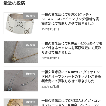
最近の投稿
一福久留米店にてGUCCIグッチ・
最新情報
K18WG・GGアイコンリング/指輪を高
額査定にて買取りさせて頂きました
2025年12月2日
一福久留米店にてK18金・0.55ctダイヤモ
最新情報
ンド付きネックレスを高額査定にて買取
りさせて頂きました
2025年12月2日
一福久留米店にてK18WG・ダイヤモン
最新情報
ド付きオープンハートのネックレスを高
額査定にて買取りさせて頂きました
2025年12月2日
一福久留米店にてOMEGAオメガ・コン
最新情報
ステレーション・K18金・ベゼル・デイ