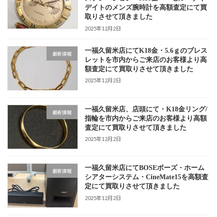
デイトのメンズ腕時計を高額査定にて買
取りさせて頂きました
2025年12月2日
一福久留米店にてK18金・5.6ｇのブレス
最新情報
レットを市内からご来店のお客様より高
額査定にて買取りさせて頂きました
2025年12月2日
一福久留米店、店頭にて・K18金リング/
最新情報
指輪を市内からご来店のお客様より高額
査定にて買取りさせて頂きました
2025年12月2日
一福久留米店にてBOSEボーズ・ホーム
最新情報
シアターシステム・CineMate15を高額査
定にて買取りさせて頂きました
2025年12月2日