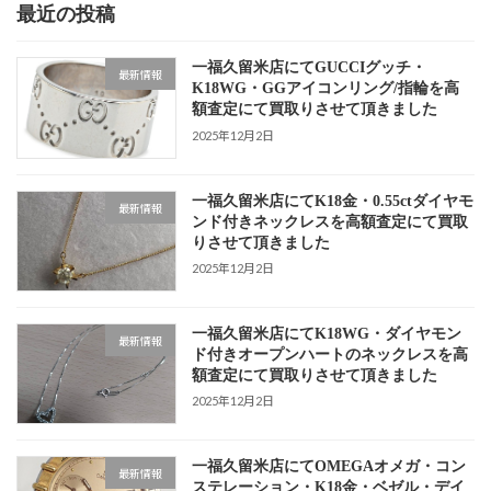
最近の投稿
一福久留米店にてGUCCIグッチ・
最新情報
K18WG・GGアイコンリング/指輪を高
額査定にて買取りさせて頂きました
2025年12月2日
一福久留米店にてK18金・0.55ctダイヤモ
最新情報
ンド付きネックレスを高額査定にて買取
りさせて頂きました
2025年12月2日
一福久留米店にてK18WG・ダイヤモン
最新情報
ド付きオープンハートのネックレスを高
額査定にて買取りさせて頂きました
2025年12月2日
一福久留米店にてOMEGAオメガ・コン
最新情報
ステレーション・K18金・ベゼル・デイ