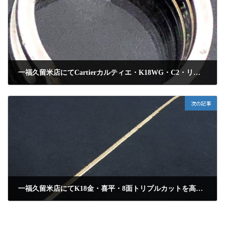
一福久留米店にてCartierカルティエ・K18WG・C2・リング/指輪を高額査定にて買取りさせて頂きました
2025年4月26日
次の記事
一福久留米店にてK18金・喜平・8面トリプルカットを高額査定にて買取りさせて頂きました
2025年4月26日