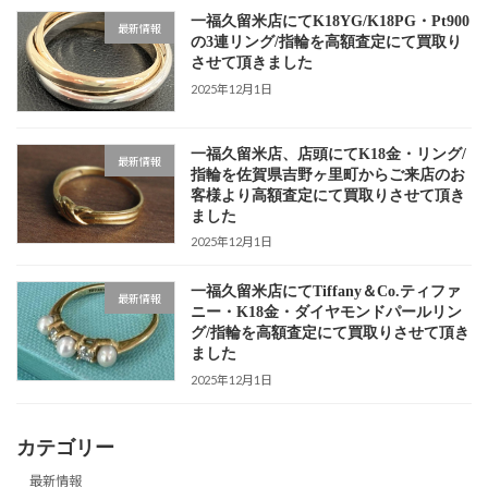
一福久留米店にてK18YG/K18PG・Pt900
最新情報
の3連リング/指輪を高額査定にて買取り
させて頂きました
2025年12月1日
一福久留米店、店頭にてK18金・リング/
最新情報
指輪を佐賀県吉野ヶ里町からご来店のお
客様より高額査定にて買取りさせて頂き
ました
2025年12月1日
一福久留米店にてTiffany＆Co.ティファ
最新情報
ニー・K18金・ダイヤモンドパールリン
グ/指輪を高額査定にて買取りさせて頂き
ました
2025年12月1日
カテゴリー
最新情報