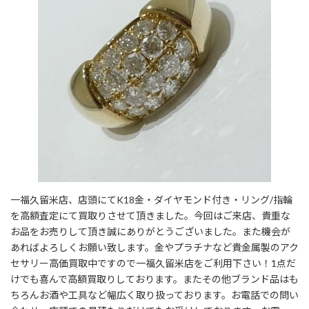
一福久留米店、店頭にてK18金・ダイヤモンド付き・リング/指輪
を高額査定にて買取りさせて頂きました。今回はご来店、貴重な
お品をお売りして頂き誠にありがとうございました。また機会が
あればよろしくお願い致します。金やプラチナなど貴金属製のアク
セサリー高価買取中ですので一福久留米店をご利用下さい！1点だ
けでも喜んで高額買取りしております。またその他ブランド品はも
ちろんお酒や工具など幅広く取り扱っております。お電話での問い