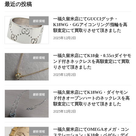
最近の投稿
一福久留米店にてGUCCIグッチ・
最新情報
K18WG・GGアイコンリング/指輪を高
額査定にて買取りさせて頂きました
2025年12月2日
一福久留米店にてK18金・0.55ctダイヤモ
最新情報
ンド付きネックレスを高額査定にて買取
りさせて頂きました
2025年12月2日
一福久留米店にてK18WG・ダイヤモン
最新情報
ド付きオープンハートのネックレスを高
額査定にて買取りさせて頂きました
2025年12月2日
一福久留米店にてOMEGAオメガ・コン
最新情報
ステレーション・K18金・ベゼル・デイ