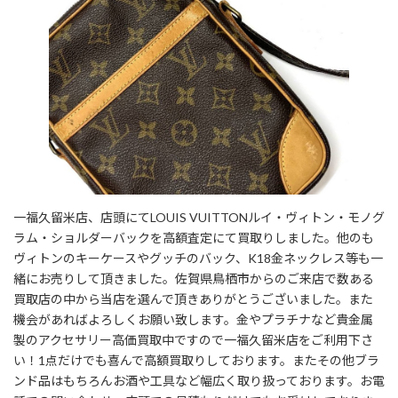
一福久留米店、店頭にてLOUIS VUITTONルイ・ヴィトン・モノグ
ラム・ショルダーバックを高額査定にて買取りしました。他のも
ヴィトンのキーケースやグッチのバック、K18金ネックレス等も一
緒にお売りして頂きました。佐賀県鳥栖市からのご来店で数ある
買取店の中から当店を選んで頂きありがとうございました。また
機会があればよろしくお願い致します。金やプラチナなど貴金属
製のアクセサリー高価買取中ですので一福久留米店をご利用下さ
い！1点だけでも喜んで高額買取りしております。またその他ブラ
ンド品はもちろんお酒や工具など幅広く取り扱っております。お電