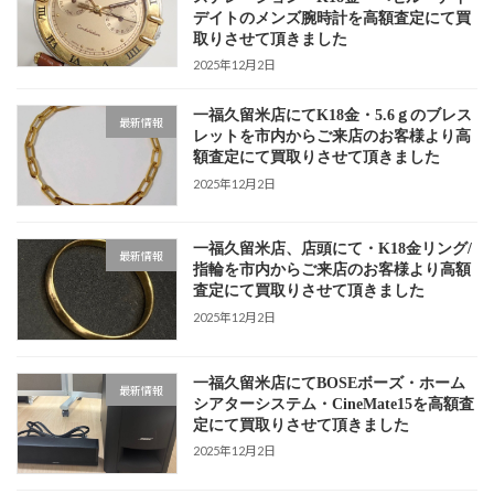
デイトのメンズ腕時計を高額査定にて買
取りさせて頂きました
2025年12月2日
一福久留米店にてK18金・5.6ｇのブレス
最新情報
レットを市内からご来店のお客様より高
額査定にて買取りさせて頂きました
2025年12月2日
一福久留米店、店頭にて・K18金リング/
最新情報
指輪を市内からご来店のお客様より高額
査定にて買取りさせて頂きました
2025年12月2日
一福久留米店にてBOSEボーズ・ホーム
最新情報
シアターシステム・CineMate15を高額査
定にて買取りさせて頂きました
2025年12月2日