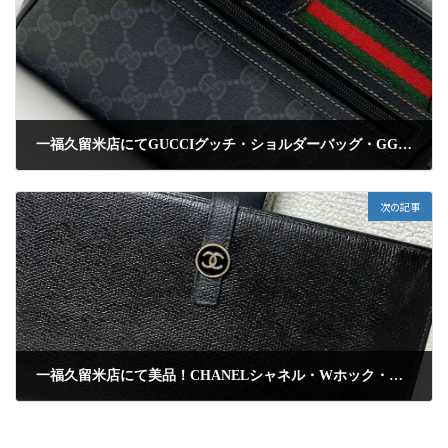
一福久留米店にてGUCCIグッチ・ショルダーバッグ・GGスプリーム・シェリーラインを高額買取しました
2025年4月15日
次の記事
一福久留米店にて美品！CHANELシャネル・Wホック・箱付き・ココマーク・長財布を高額査定にて買取りしました
2025年4月15日