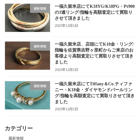
一福久留米店にてK18YG/K18PG・Pt900
最新情報
の3連リング/指輪を高額査定にて買取り
させて頂きました
2025年12月1日
一福久留米店、店頭にてK18金・リング/
最新情報
指輪を佐賀県吉野ヶ里町からご来店のお
客様より高額査定にて買取りさせて頂き
ました
2025年12月1日
一福久留米店にてTiffany＆Co.ティファ
最新情報
ニー・K18金・ダイヤモンドパールリン
グ/指輪を高額査定にて買取りさせて頂き
ました
2025年12月1日
カテゴリー
最新情報