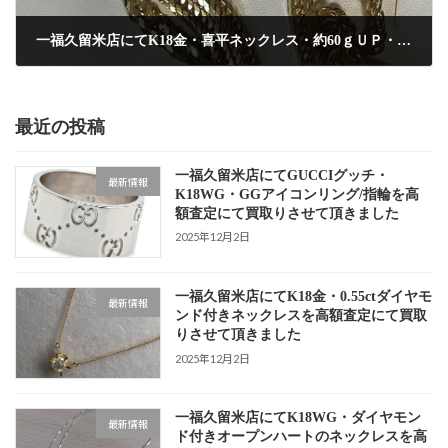
一福久留米店にてK18金・喜平ネックレス・約60ｇＵＰ・12面トリプルカットを高額査定にて買取りしました
2025年4月8日
最近の投稿
一福久留米店にてGUCCIグッチ・
最新情報
K18WG・GGアイコンリング/指輪を高
額査定にて買取りさせて頂きました
2025年12月2日
一福久留米店にてK18金・0.55ctダイヤモ
最新情報
ンド付きネックレスを高額査定にて買取
りさせて頂きました
2025年12月2日
一福久留米店にてK18WG・ダイヤモン
最新情報
ド付きオープンハートのネックレスを高