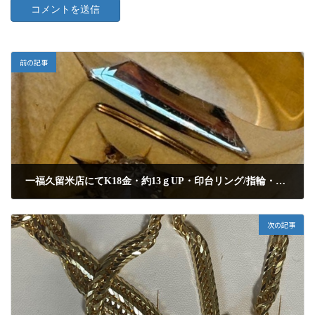
前の記事
一福久留米店にてK18金・約13ｇUP・印台リング/指輪・ダイヤモンド付きを高額査定にて買取りしました
2025年4月8日
次の記事