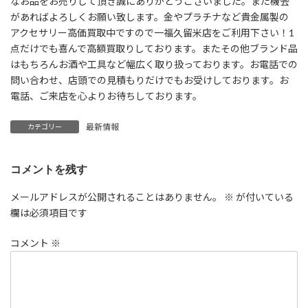
なお品をお売りして頂き誠にありがとうございました。また機会
があればよろしくお願い致します。金やプラチナなど貴金属製の
アクセサリー高価買取中ですので一福久留米店をご利用下さい！1
点だけでも喜んで高額買取りしております。またその他ブランド品
はもちろんお酒や工具など幅広く取り扱っております。お電話での
問い合わせ、店頭での見積もりだけでもお受けしております。お
電話、ご来店を心よりお待ちしております。
最新情報
カテゴリー
コメントを残す
メールアドレスが公開されることはありません。
※
が付いている
欄は必須項目です
コメント
※