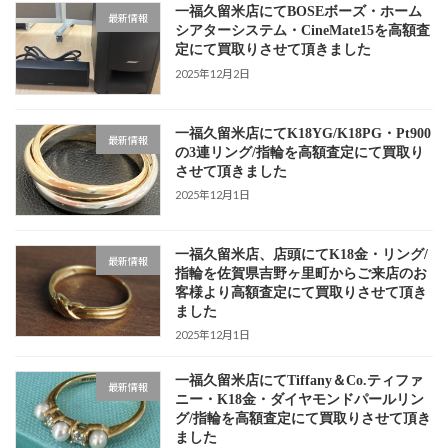
一福久留米店にてBOSEボーズ・ホーム
最新情報
シアターシステム・CineMate15を高額査
定にて買取りさせて頂きました
2025年12月2日
一福久留米店にてK18YG/K18PG・Pt900
最新情報
の3連リング/指輪を高額査定にて買取り
させて頂きました
2025年12月1日
一福久留米店、店頭にてK18金・リング/
最新情報
指輪を佐賀県吉野ヶ里町からご来店のお
客様より高額査定にて買取りさせて頂き
ました
2025年12月1日
一福久留米店にてTiffany＆Co.ティファ
最新情報
ニー・K18金・ダイヤモンドパールリン
グ/指輪を高額査定にて買取りさせて頂き
ました