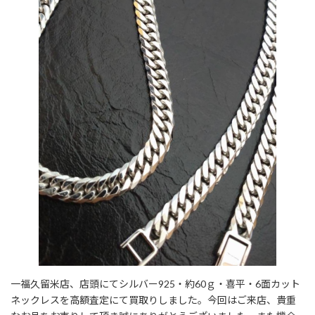
一福久留米店、店頭にてシルバー925・約60ｇ・喜平・6面カット
ネックレスを高額査定にて買取りしました。今回はご来店、貴重