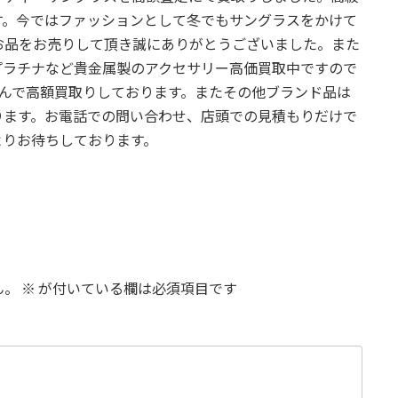
す。今ではファッションとして冬でもサングラスをかけて
お品をお売りして頂き誠にありがとうございました。また
プラチナなど貴金属製のアクセサリー高価買取中ですので
喜んで高額買取りしております。またその他ブランド品は
ります。お電話での問い合わせ、店頭での見積もりだけで
よりお待ちしております。
ん。
※
が付いている欄は必須項目です