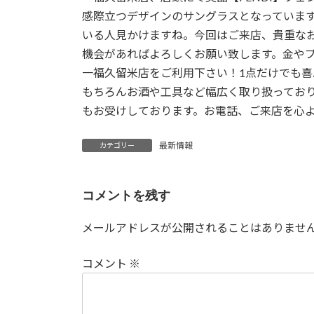
感際立つデザインのサングラスとなっていま
いる人見かけますね。今回はご来店、貴重な
機会があればよろしくお願い致します。金や
一福久留米店をご利用下さい！1点だけでも
もちろんお酒や工具など幅広く取り扱ってお
もお受けしております。お電話、ご来店を心
最新情報
カテゴリー
コメントを残す
メールアドレスが公開されることはありませ
コメント
※