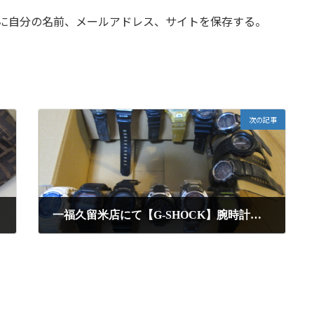
に自分の名前、メールアドレス、サイトを保存する。
次の記事
一福久留米店にて【G-SHOCK】腕時計まとめて14点を高額買取させて頂きました
2025年1月21日