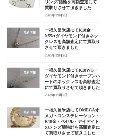
リング/指輪を高額査定にて
買取りさせて頂きました
2025年12月2日
一福久留米店にてK18金・
最新情報
0.55ctダイヤモンド付きネッ
クレスを高額査定にて買取り
させて頂きました
2025年12月2日
一福久留米店にてK18WG・
最新情報
ダイヤモンド付きオープンハ
ートのネックレスを高額査定
にて買取りさせて頂きました
2025年12月2日
一福久留米店にてOMEGAオ
最新情報
メガ・コンステレーション・
K18金・ベゼル・デイデイト
のメンズ腕時計を高額査定に
て買取りさせて頂きました