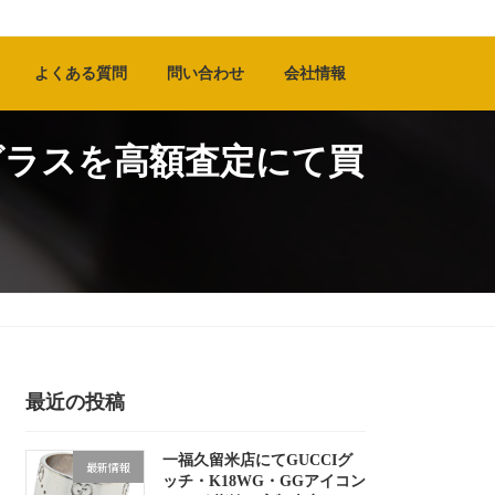
よくある質問
問い合わせ
会社情報
グラスを高額査定にて買
最近の投稿
一福久留米店にてGUCCIグ
最新情報
ッチ・K18WG・GGアイコン