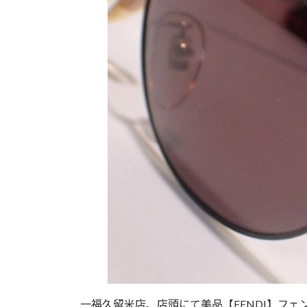
一福久留米店、店頭にて美品【FENDI】フ