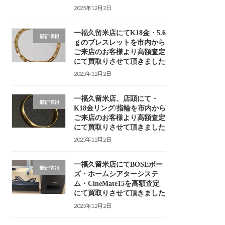
2025年12月2日
一福久留米店にてK18金・5.6
最新情報
ｇのブレスレットを市内から
ご来店のお客様より高額査定
にて買取りさせて頂きました
2025年12月2日
一福久留米店、店頭にて・
最新情報
K18金リング/指輪を市内から
ご来店のお客様より高額査定
にて買取りさせて頂きました
2025年12月2日
一福久留米店にてBOSEボー
最新情報
ズ・ホームシアターシステ
ム・CineMate15を高額査定
にて買取りさせて頂きました
2025年12月2日