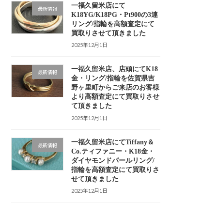
一福久留米店にて
最新情報
K18YG/K18PG・Pt900の3連
リング/指輪を高額査定にて
買取りさせて頂きました
2025年12月1日
一福久留米店、店頭にてK18
最新情報
金・リング/指輪を佐賀県吉
野ヶ里町からご来店のお客様
より高額査定にて買取りさせ
て頂きました
2025年12月1日
一福久留米店にてTiffany＆
最新情報
Co.ティファニー・K18金・
ダイヤモンドパールリング/
指輪を高額査定にて買取りさ
せて頂きました
2025年12月1日