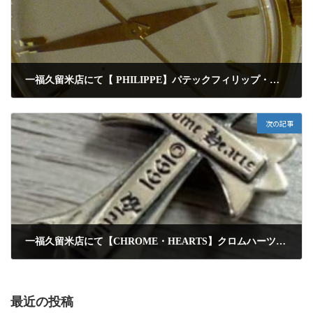
一福久留米店にて【 PHILIPPE】パテックフィリップ・ビッグカラトラバ・K18金・金無垢の腕時計を高額買取しました
2025年1月20日
次の記事
一福久留米店にて【CHROME・HEARTS】クロムハーツ・シルバー925・クロストップネックレスを高額査定にて買取りしました
2025年1月20日
最近の投稿