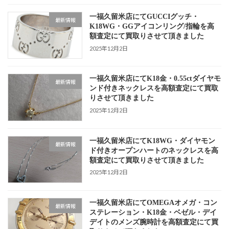
一福久留米店にてGUCCIグッチ・
最新情報
K18WG・GGアイコンリング/指輪を高
額査定にて買取りさせて頂きました
2025年12月2日
一福久留米店にてK18金・0.55ctダイヤモ
最新情報
ンド付きネックレスを高額査定にて買取
りさせて頂きました
2025年12月2日
一福久留米店にてK18WG・ダイヤモン
最新情報
ド付きオープンハートのネックレスを高
額査定にて買取りさせて頂きました
2025年12月2日
一福久留米店にてOMEGAオメガ・コン
最新情報
ステレーション・K18金・ベゼル・デイ
デイトのメンズ腕時計を高額査定にて買