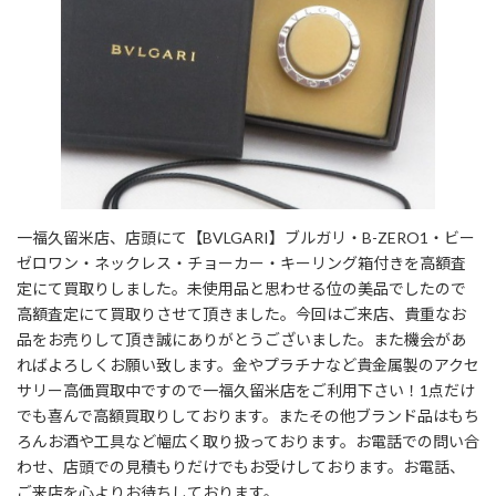
一福久留米店、店頭にて【BVLGARI】ブルガリ・B-ZERO1・ビー
ゼロワン・ネックレス・チョーカー・キーリング箱付きを高額査
定にて買取りしました。未使用品と思わせる位の美品でしたので
高額査定にて買取りさせて頂きました。今回はご来店、貴重なお
品をお売りして頂き誠にありがとうございました。また機会があ
ればよろしくお願い致します。金やプラチナなど貴金属製のアクセ
サリー高価買取中ですので一福久留米店をご利用下さい！1点だけ
でも喜んで高額買取りしております。またその他ブランド品はもち
ろんお酒や工具など幅広く取り扱っております。お電話での問い合
わせ、店頭での見積もりだけでもお受けしております。お電話、
ご来店を心よりお待ちしております。