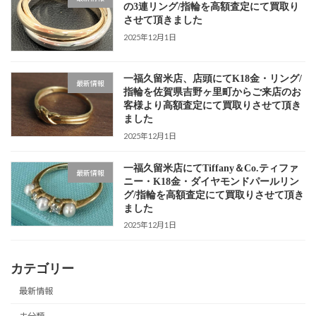
の3連リング/指輪を高額査定にて買取り
させて頂きました
2025年12月1日
一福久留米店、店頭にてK18金・リング/
最新情報
指輪を佐賀県吉野ヶ里町からご来店のお
客様より高額査定にて買取りさせて頂き
ました
2025年12月1日
一福久留米店にてTiffany＆Co.ティファ
最新情報
ニー・K18金・ダイヤモンドパールリン
グ/指輪を高額査定にて買取りさせて頂き
ました
2025年12月1日
カテゴリー
最新情報