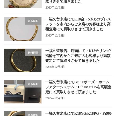
取りさせて頂きました
2025年12月2日
一福久留米店にてK18金・5.6ｇのブレス
最新情報
レットを市内からご来店のお客様より高
額査定にて買取りさせて頂きました
2025年12月2日
一福久留米店、店頭にて・K18金リング/
最新情報
指輪を市内からご来店のお客様より高額
査定にて買取りさせて頂きました
2025年12月2日
一福久留米店にてBOSEボーズ・ホーム
最新情報
シアターシステム・CineMate15を高額査
定にて買取りさせて頂きました
2025年12月2日
一福久留米店にてK18YG/K18PG・Pt900
最新情報