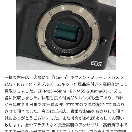
一福久留米店、店頭にて【Canon】キヤノン・ミラーレスカメラ
EOS・Kiss・M・ダブルズームキット付属品箱付きを高額査定にて
買取りしました。
EF-M15-45mm・EF-M55-200mm
のレンズも一
緒に買取しました。状態も良く付属品やレンズも全てあり、昨日
から年末２９日まで20％買取強化中ですので高額査定にて買取り
させて頂きました。今回はご来店、貴重なお品をお売りして頂き
誠にありがとうございました。また機会があればよろしくお願い
致します。金やプラチナなど貴金属製のアクセサリー高価買取中で
すので一福久留米店をご利用下さい！1点だけでも喜んで高額買取