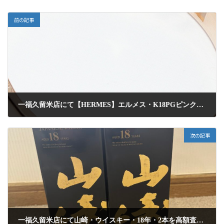
前の記事
一福久留米店にて【HERMES】エルメス・K18PGピンクゴールド・エヴァーヘラクレスリングを高額査定にて買取りしました
2024年12月20日
次の記事
一福久留米店にて山崎・ウイスキー・18年・2本を高額査定にて買取りしました