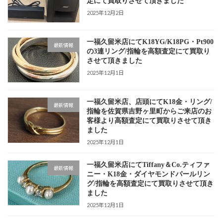
定にて買取りさせて頂きました
2025年12月2日
一福久留米店にてK18YG/K18PG・Pt900
最新情報
の3連リング/指輪を高額査定にて買取り
させて頂きました
2025年12月1日
一福久留米店、店頭にてK18金・リング/
最新情報
指輪を佐賀県吉野ヶ里町からご来店のお
客様より高額査定にて買取りさせて頂き
ました
2025年12月1日
一福久留米店にてTiffany＆Co.ティファ
最新情報
ニー・K18金・ダイヤモンドパールリン
グ/指輪を高額査定にて買取りさせて頂き
ました
2025年12月1日