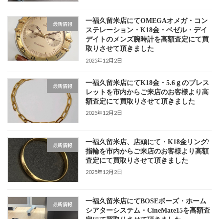
一福久留米店にてOMEGAオメガ・コン
最新情報
ステレーション・K18金・ベゼル・デイ
デイトのメンズ腕時計を高額査定にて買
取りさせて頂きました
2025年12月2日
一福久留米店にてK18金・5.6ｇのブレス
最新情報
レットを市内からご来店のお客様より高
額査定にて買取りさせて頂きました
2025年12月2日
一福久留米店、店頭にて・K18金リング/
最新情報
指輪を市内からご来店のお客様より高額
査定にて買取りさせて頂きました
2025年12月2日
一福久留米店にてBOSEボーズ・ホーム
最新情報
シアターシステム・CineMate15を高額査