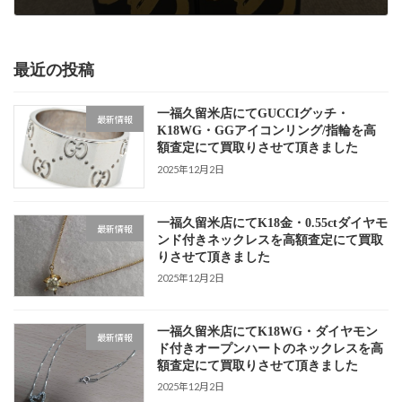
2024年12月20日
最近の投稿
一福久留米店にてGUCCIグッチ・
最新情報
K18WG・GGアイコンリング/指輪を高
額査定にて買取りさせて頂きました
2025年12月2日
一福久留米店にてK18金・0.55ctダイヤモ
最新情報
ンド付きネックレスを高額査定にて買取
りさせて頂きました
2025年12月2日
一福久留米店にてK18WG・ダイヤモン
最新情報
ド付きオープンハートのネックレスを高
額査定にて買取りさせて頂きました
2025年12月2日