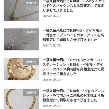
一福久留米店にてK18金・0.55ctダイヤモ
最新情報
ンド付きネックレスを高額査定にて買取
りさせて頂きました
2025年12月2日
一福久留米店にてK18WG・ダイヤモン
最新情報
ド付きオープンハートのネックレスを高
額査定にて買取りさせて頂きました
2025年12月2日
一福久留米店にてOMEGAオメガ・コン
最新情報
ステレーション・K18金・ベゼル・デイ
デイトのメンズ腕時計を高額査定にて買
取りさせて頂きました
2025年12月2日
一福久留米店にてK18金・5.6ｇのブレス
最新情報
レットを市内からご来店のお客様より高
額査定にて買取りさせて頂きました
2025年12月2日