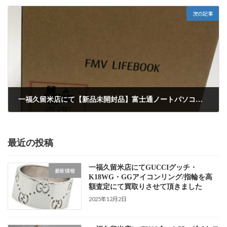
次の記事
一福久留米店にて【新品未開封品】富士通ノートパソコンWindows11を高額買取しました
2024年11月24日
最近の投稿
一福久留米店にてGUCCIグッチ・
最新情報
K18WG・GGアイコンリング/指輪を高
額査定にて買取りさせて頂きました
2025年12月2日