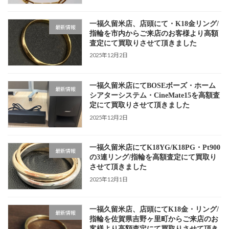
一福久留米店、店頭にて・K18金リング/
最新情報
指輪を市内からご来店のお客様より高額
査定にて買取りさせて頂きました
2025年12月2日
一福久留米店にてBOSEボーズ・ホーム
最新情報
シアターシステム・CineMate15を高額査
定にて買取りさせて頂きました
2025年12月2日
一福久留米店にてK18YG/K18PG・Pt900
最新情報
の3連リング/指輪を高額査定にて買取り
させて頂きました
2025年12月1日
一福久留米店、店頭にてK18金・リング/
最新情報
指輪を佐賀県吉野ヶ里町からご来店のお
客様より高額査定にて買取りさせて頂き