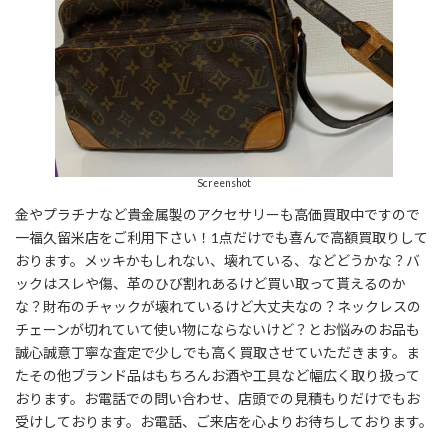
Screenshot
金やプラチナなど貴金属製のアクセサリーも高価買取中ですので
一福久留米店をご利用下さい！1点だけでも喜んで高額買取りして
おります。メッキかもしれない、壊れている、などどうかな？バ
ックはスレや傷、革のひび割れあるけど買い取って貰えるのか
な？財布のチャックが壊れているけど大丈夫なの？ネックレスの
チェーンが切れていて使い物にならないけど？とお悩みのお品も
誠心誠意丁寧な査定で少しでも高く買取させていただきます。ま
たその他ブランド品はもちろんお酒や工具など幅広く取り扱って
おります。お電話での問い合わせ、店頭での見積もりだけでもお
受けしております。お電話、ご来店を心よりお待ちしております。