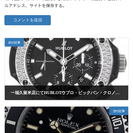
ルアドレス、サイトを保存する。
前の記事
一福久留米店にてHUBLOTウブロ・ビックバン・クロノグラフ・ダイヤモンドヘゼルの腕時計を高額買取しました
2024年11月18日
次の記事