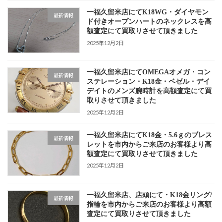
一福久留米店にてK18WG・ダイヤモン
最新情報
ド付きオープンハートのネックレスを高
額査定にて買取りさせて頂きました
2025年12月2日
一福久留米店にてOMEGAオメガ・コン
最新情報
ステレーション・K18金・ベゼル・デイ
デイトのメンズ腕時計を高額査定にて買
取りさせて頂きました
2025年12月2日
一福久留米店にてK18金・5.6ｇのブレス
最新情報
レットを市内からご来店のお客様より高
額査定にて買取りさせて頂きました
2025年12月2日
一福久留米店、店頭にて・K18金リング/
最新情報
指輪を市内からご来店のお客様より高額
査定にて買取りさせて頂きました