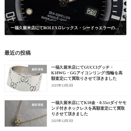
一福久留米店にてROLEXロレックス・シードゥエラーの腕時計（箱、ギャランティ付き）を高額買取しました
2024年11月18日
最近の投稿
一福久留米店にてGUCCIグッチ・
最新情報
K18WG・GGアイコンリング/指輪を高
額査定にて買取りさせて頂きました
2025年12月2日
一福久留米店にてK18金・0.55ctダイヤモ
最新情報
ンド付きネックレスを高額査定にて買取
りさせて頂きました
2025年12月2日