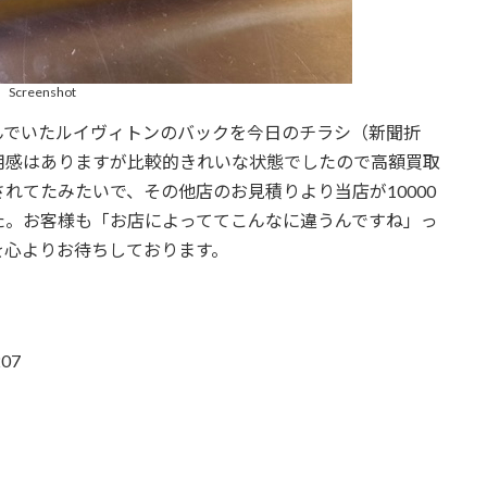
Screenshot
んでいたルイヴィトンのバックを今日のチラシ（新聞折
用感はありますが比較的きれいな状態でしたので高額買取
れてたみたいで、その他店のお見積りより当店が10000
た。お客様も「お店によっててこんなに違うんですね」っ
を心よりお待ちしております。
07