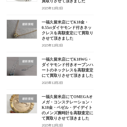
買取りさせて頂きました
2025年12月2日
一福久留米店にてK18金・
最新情報
0.55ctダイヤモンド付きネッ
クレスを高額査定にて買取り
させて頂きました
2025年12月2日
一福久留米店にてK18WG・
最新情報
ダイヤモンド付きオープンハ
ートのネックレスを高額査定
にて買取りさせて頂きました
2025年12月2日
一福久留米店にてOMEGAオ
最新情報
メガ・コンステレーション・
K18金・ベゼル・デイデイト
のメンズ腕時計を高額査定に
て買取りさせて頂きました
2025年12月2日