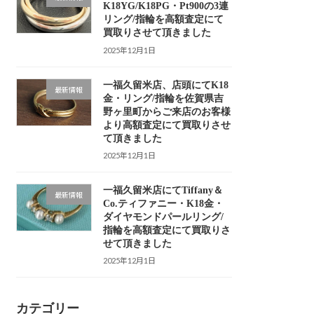
K18YG/K18PG・Pt900の3連
リング/指輪を高額査定にて
買取りさせて頂きました
2025年12月1日
一福久留米店、店頭にてK18
最新情報
金・リング/指輪を佐賀県吉
野ヶ里町からご来店のお客様
より高額査定にて買取りさせ
て頂きました
2025年12月1日
一福久留米店にてTiffany＆
最新情報
Co.ティファニー・K18金・
ダイヤモンドパールリング/
指輪を高額査定にて買取りさ
せて頂きました
2025年12月1日
カテゴリー