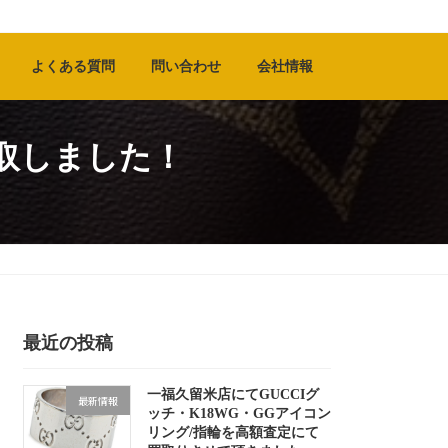
よくある質問
問い合わせ
会社情報
取しました！
最近の投稿
一福久留米店にてGUCCIグ
最新情報
ッチ・K18WG・GGアイコン
リング/指輪を高額査定にて