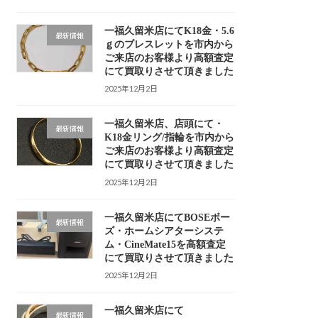
一福久留米店にてK18金・5.6
最新情報
ｇのブレスレットを市内から
ご来店のお客様より高額査定
にて買取りさせて頂きました
2025年12月2日
一福久留米店、店頭にて・
最新情報
K18金リング/指輪を市内から
ご来店のお客様より高額査定
にて買取りさせて頂きました
2025年12月2日
一福久留米店にてBOSEボー
最新情報
ズ・ホームシアターシステ
ム・CineMate15を高額査定
にて買取りさせて頂きました
2025年12月2日
一福久留米店にて
最新情報