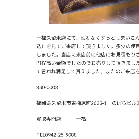
一福久留米店にて、使わなくずっとしまいこ
込）を見てご来店して頂きました。多少の使
しました。当店に来店前に他店にお見積もりさ
円程高い金額でしたのでお売りして頂きまし
て言われ満足して貰えました。またのご来店
830-0003
福岡県久留米市東櫛原町2633-1 のばらビル2
買取専門店 一福
TEL0942-25-9088