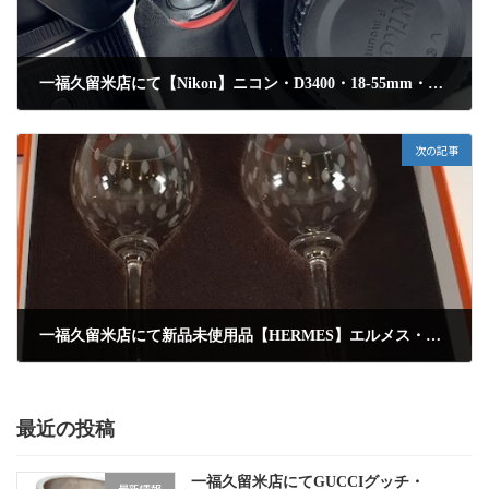
一福久留米店にて【Nikon】ニコン・D3400・18-55mm・レンズ付きを高額査定にて買取りしました
2025年1月14日
次の記事
一福久留米店にて新品未使用品【HERMES】エルメス・ファンファーレ・ペアワイングラスを高額買取しました
2025年1月14日
最近の投稿
一福久留米店にてGUCCIグッチ・