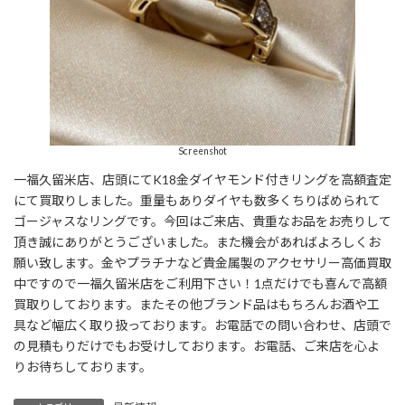
Screenshot
一福久留米店、店頭にてK18金ダイヤモンド付きリングを高額査定
にて買取りしました。重量もありダイヤも数多くちりばめられて
ゴージャスなリングです。今回はご来店、貴重なお品をお売りして
頂き誠にありがとうございました。また機会があればよろしくお
願い致します。金やプラチナなど貴金属製のアクセサリー高価買取
中ですので一福久留米店をご利用下さい！1点だけでも喜んで高額
買取りしております。またその他ブランド品はもちろんお酒や工
具など幅広く取り扱っております。お電話での問い合わせ、店頭で
の見積もりだけでもお受けしております。お電話、ご来店を心よ
りお待ちしております。