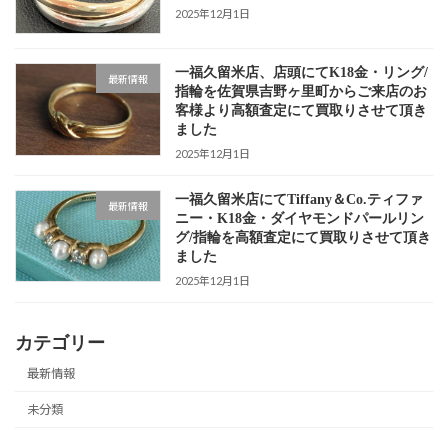
2025年12月1日
一福久留米店、店頭にてK18金・リング/
最新情報
指輪を佐賀県吉野ヶ里町からご来店のお
客様より高額査定にて買取りさせて頂き
ました
2025年12月1日
一福久留米店にてTiffany＆Co.ティファ
最新情報
ニー・K18金・ダイヤモンドパールリン
グ/指輪を高額査定にて買取りさせて頂き
ました
2025年12月1日
カテゴリー
最新情報
未分類