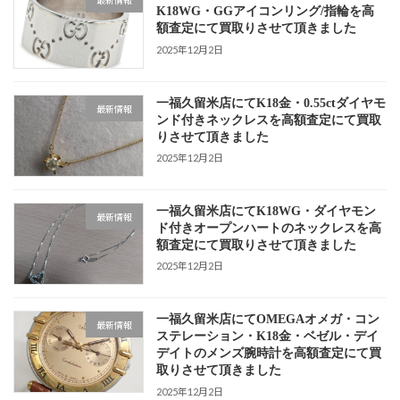
最新情報
K18WG・GGアイコンリング/指輪を高
額査定にて買取りさせて頂きました
2025年12月2日
一福久留米店にてK18金・0.55ctダイヤモ
最新情報
ンド付きネックレスを高額査定にて買取
りさせて頂きました
2025年12月2日
一福久留米店にてK18WG・ダイヤモン
最新情報
ド付きオープンハートのネックレスを高
額査定にて買取りさせて頂きました
2025年12月2日
一福久留米店にてOMEGAオメガ・コン
最新情報
ステレーション・K18金・ベゼル・デイ
デイトのメンズ腕時計を高額査定にて買
取りさせて頂きました
2025年12月2日