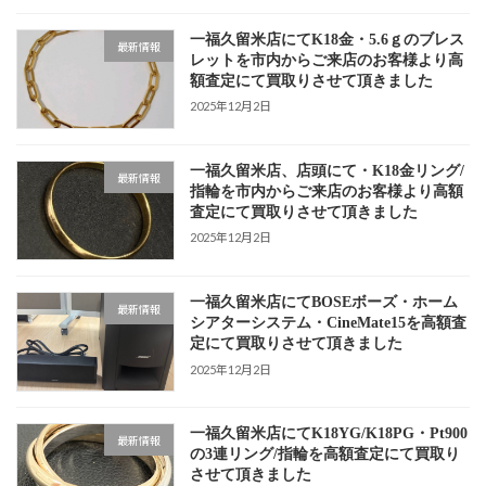
一福久留米店にてK18金・5.6ｇのブレス
最新情報
レットを市内からご来店のお客様より高
額査定にて買取りさせて頂きました
2025年12月2日
一福久留米店、店頭にて・K18金リング/
最新情報
指輪を市内からご来店のお客様より高額
査定にて買取りさせて頂きました
2025年12月2日
一福久留米店にてBOSEボーズ・ホーム
最新情報
シアターシステム・CineMate15を高額査
定にて買取りさせて頂きました
2025年12月2日
一福久留米店にてK18YG/K18PG・Pt900
最新情報
の3連リング/指輪を高額査定にて買取り
させて頂きました